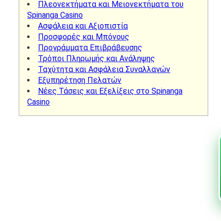
Πλεονεκτήματα και Μειονεκτήματα του
Spinanga Casino
Ασφάλεια και Αξιοπιστία
Προσφορές και Μπόνους
Προγράμματα Επιβράβευσης
Τρόποι Πληρωμής και Ανάληψης
Ταχύτητα και Ασφάλεια Συναλλαγών
Εξυπηρέτηση Πελατών
Νέες Τάσεις και Εξελίξεις στο Spinanga
Casino