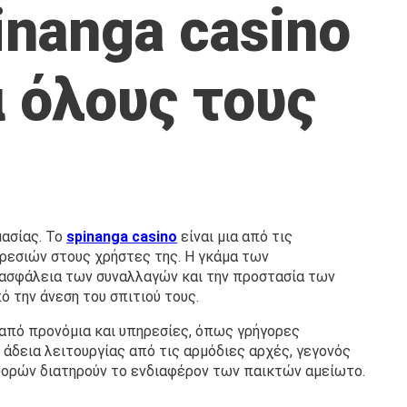
inanga casino
 όλους τους
μασίας. Το
spinanga casino
είναι μια από τις
ηρεσιών στους χρήστες της. Η γκάμα των
 ασφάλεια των συναλλαγών και την προστασία των
 την άνεση του σπιτιού τους.
ρά από προνόμια και υπηρεσίες, όπως γρήγορες
άδεια λειτουργίας από τις αρμόδιες αρχές, γεγονός
σφορών διατηρούν το ενδιαφέρον των παικτών αμείωτο.