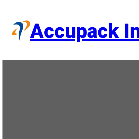
Skip
to
content
Accupack In