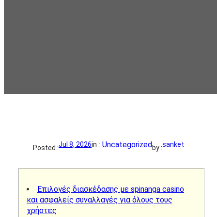
in :
Uncategorized
Jul 8, 2026
sanket
Posted :
by :
Επιλογές διασκέδασης με spinanga casino
και ασφαλείς συναλλαγές για όλους τους
χρήστες