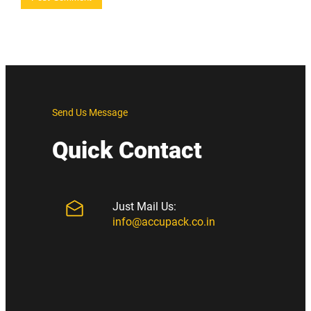
Send Us Message
Quick Contact
Just Mail Us:
info@accupack.co.in