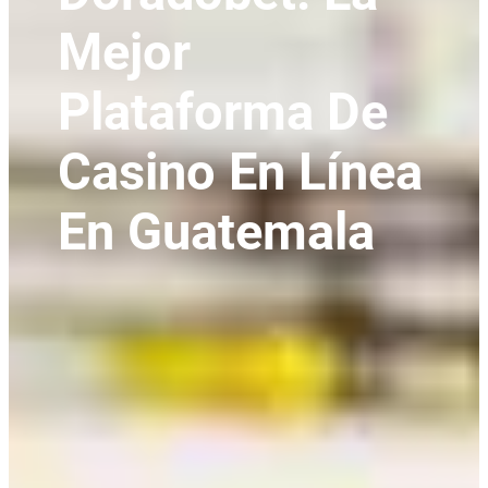
Mejor
Plataforma De
Casino En Línea
En Guatemala