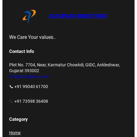
ACCUPACK INDUSTRIES
We Care Your values..
Contact Info
Plot No. 7704, Near, Karmatur Chowkdi, GIDC, Ankleshwar,
Gujarat 393002
info@accupack.co.in
📞 +91 99040 61700
📞
+91 73598 36408
Category
Home