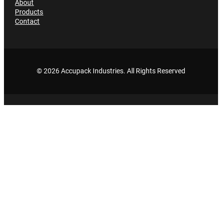
About
Products
Contact
© 2026 Accupack Industries
. All Rights Reserved