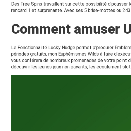
Des Free Spins travaillent sur cette possibilité d’pousser
rencard 1 et surprenante. Avec ses 5 brise-mottes ou 243 b
Comment amuser Un
Le Fonctionnalité Lucky Nudge permet p'procurer Emblème
périodes gratuits, mon Euphémismes Wilds à faire d’exéc
vous conférera de nombreux promenades de votre point de
découvrir les jeunes jeux non payants, les écoulement slot