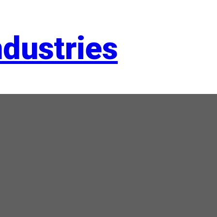
dustries