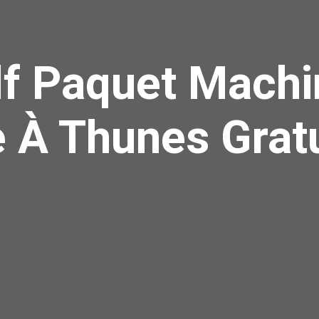
f Paquet Machi
e À Thunes Grat