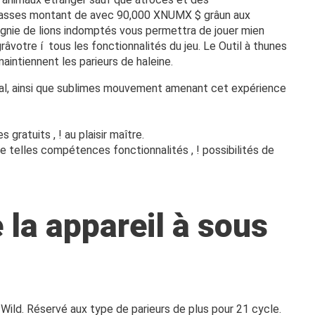
et grasses montant de avec 90,000 XNUMX $ grâun aux
pagnie de lions indomptés vous permettra de jouer mien
âvotre í tous les fonctionnalités du jeu. Le Outil à thunes
intiennent les parieurs de haleine.
rbal, ainsi que sublimes mouvement amenant cet expérience
ratuits , ! au plaisir maître.
e telles compétences fonctionnalités , ! possibilités de
 la appareil à sous
Wild. Réservé aux type de parieurs de plus pour 21 cycle.