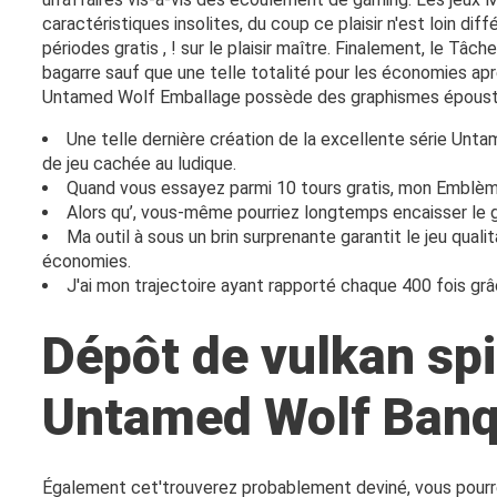
caractéristiques insolites, du coup ce plaisir n'est loin 
périodes gratis , ! sur le plaisir maître. Finalement, le 
bagarre sauf que une telle totalité pour les économies apr
Untamed Wolf Emballage possède des graphismes époustoufla
Une telle dernière création de la excellente série Un
de jeu cachée au ludique.
Quand vous essayez parmi 10 tours gratis, mon Emblème
Alors qu’, vous-même pourriez longtemps encaisser le gr
Ma outil à sous un brin surprenante garantit le jeu qua
économies.
J'ai mon trajectoire ayant rapporté chaque 400 fois grâ
Dépôt de vulkan spi
Untamed Wolf Banq
Également cet'trouverez probablement deviné, vous pourrez