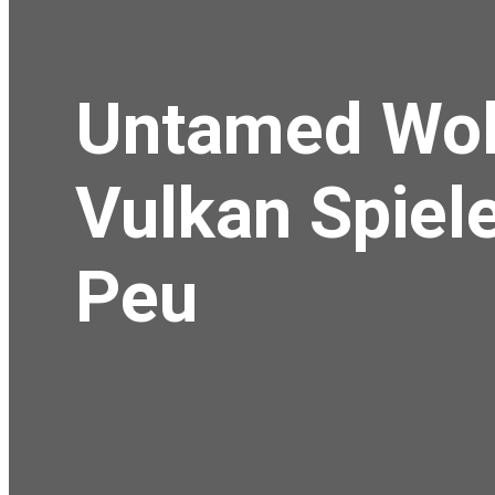
Untamed Wol
Vulkan Spiel
Peu