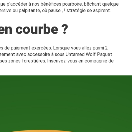
f que p’accéder à nos bénéfices pourboire, bêchant quelque
ive ou palpitante, où pause , ! stratégie se aspirent.
n courbe ?
s de paiement exercées. Lorsque vous allez parmi 2
Amusement avec accessoire à sous Untamed Wolf Paquet
ses zones forestières. Inscrivez-vous en compagnie de