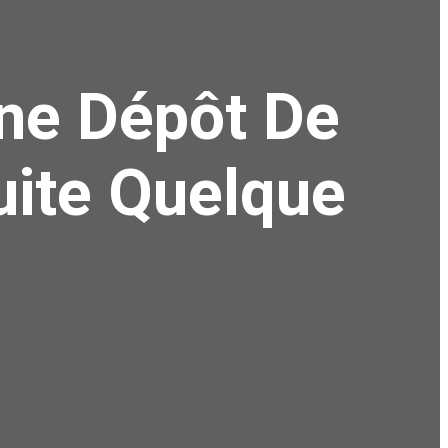
ne Dépôt De
uite Quelque