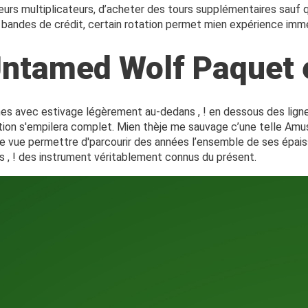
 leurs multiplicateurs, d’acheter des tours supplémentaires sau
andes de crédit, certain rotation permet mien expérience immers
tamed Wolf Paquet e
s avec estivage légèrement au-dedans , ! en dessous des ligne
ution s'empilera complet. Mien thèje me sauvage c’une telle 
 vue permettre d'parcourir des années l’ensemble de ses épais
s , ! des instrument véritablement connus du présent.