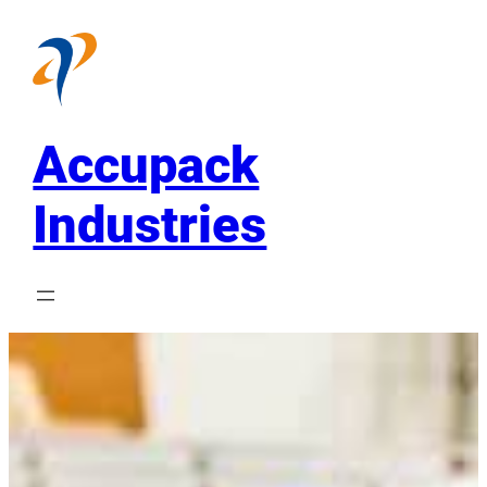
Skip
to
content
Accupack
Industries