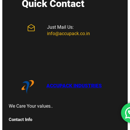
Quick Contact
Just Mail Us:
info@accupack.co.in
ACCUPACK INDUSTRIES
We Care Your values..
Contact Info