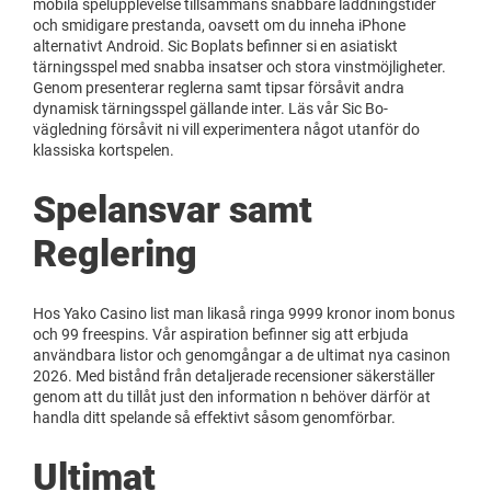
mobila spelupplevelse tillsammans snabbare laddningstider
och smidigare prestanda, oavsett om du inneha iPhone
alternativt Android. Sic Boplats befinner si en asiatiskt
tärningsspel med snabba insatser och stora vinstmöjligheter.
Genom presenterar reglerna samt tipsar försåvit andra
dynamisk tärningsspel gällande inter.
Läs vår Sic Bo-
vägledning försåvit ni vill experimentera något utanför do
klassiska kortspelen.
Spelansvar samt
Reglering
Hos Yako Casino list man likaså ringa 9999 kronor inom bonus
och 99 freespins. Vår aspiration befinner sig att erbjuda
användbara listor och genomgångar a de ultimat nya casinon
2026. Med bistånd från detaljerade recensioner säkerställer
genom att du tillåt just den information n behöver därför at
handla ditt spelande så effektivt såsom genomförbar.
Ultimat