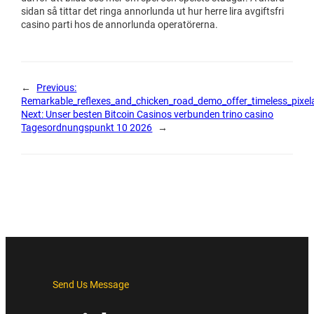
sidan så tittar det ringa annorlunda ut hur herre lira avgiftsfri
casino parti hos de annorlunda operatörerna.
←
Previous:
Remarkable_reflexes_and_chicken_road_demo_offer_timeless_pixelat
Next:
Unser besten Bitcoin Casinos verbunden trino casino
Tagesordnungspunkt 10 2026
→
Send Us Message