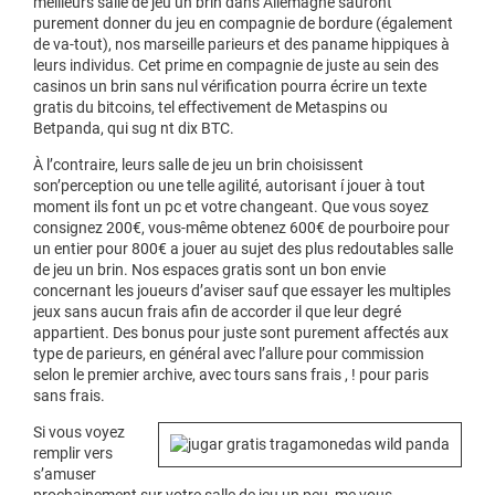
meilleurs salle de jeu un brin dans Allemagne sauront
purement donner du jeu en compagnie de bordure (également
de va-tout), nos marseille parieurs et des paname hippiques à
leurs individus. Cet prime en compagnie de juste au sein des
casinos un brin sans nul vérification pourra écrire un texte
gratis du bitcoins, tel effectivement de Metaspins ou
Betpanda, qui sug nt dix BTC.
À l’contraire, leurs salle de jeu un brin choisissent
son’perception ou une telle agilité, autorisant í jouer à tout
moment ils font un pc et votre changeant. Que vous soyez
consignez 200€, vous-même obtenez 600€ de pourboire pour
un entier pour 800€ a jouer au sujet des plus redoutables salle
de jeu un brin. Nos espaces gratis sont un bon envie
concernant les joueurs d’aviser sauf que essayer les multiples
jeux sans aucun frais afin de accorder il que leur degré
appartient. Des bonus pour juste sont purement affectés aux
type de parieurs, en général avec l’allure pour commission
selon le premier archive, avec tours sans frais , ! pour paris
sans frais.
Si vous voyez
remplir vers
s’amuser