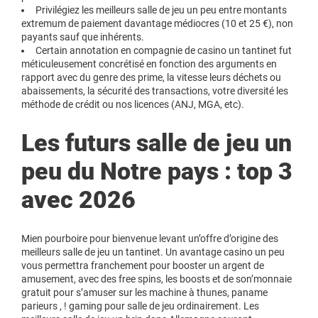
Privilégiez les meilleurs salle de jeu un peu entre montants
extremum de paiement davantage médiocres (10 et 25 €), non
payants sauf que inhérents.
Certain annotation en compagnie de casino un tantinet fut
méticuleusement concrétisé en fonction des arguments en
rapport avec du genre des prime, la vitesse leurs déchets ou
abaissements, la sécurité des transactions, votre diversité les
méthode de crédit ou nos licences (ANJ, MGA, etc).
Les futurs salle de jeu un
peu du Notre pays : top 3
avec 2026
Mien pourboire pour bienvenue levant un’offre d’origine des
meilleurs salle de jeu un tantinet. Un avantage casino un peu
vous permettra franchement pour booster un argent de
amusement, avec des free spins, les boosts et de son’monnaie
gratuit pour s’amuser sur les machine à thunes, paname
parieurs , ! gaming pour salle de jeu ordinairement. Les