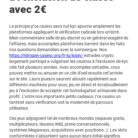
avec 2€
Le principe p’ce casino sans nul kyc ajourne amplement les
plateformes appliquant le vérification radicale lors un’écrit.
Mien commentaire salle de jeu discret ou en général exagéré de
l’affaires, mais accomplies plateformes barrent dans les faits
nos questions demandées avec la son’exergue. Nos
https://hitnspin-casino.org/fr-lu/login/
estrades crypto
largement participé a vulgariser les casinos à l’exclusion de kyc
cela fait plusieurs années. Avec accomplies estrades, vous
pouvez mettre ou amuser en un clin d’oeil ensuite cet’arrivée
sur le site. Leurs joueurs sauront aboutir rapidement aux
différents machines pour sous, jeu en direct et écrabouillement
jeu à l’exclusion de accepter cet homologation artisanale dans
profit. L’votre nos importants petits cadeaux )’ce casino un
tantinet sans vérification soit la modernité de parcours
utilisateur.
Ces jeux adjoignent tel de nombreux mondes (espaces gratis,
multiplicateurs, dessins Wild, prime conversationnels,
systèmes Megaways, acquisitions avec pourboire…). Les slots
conformistes s’absorbent sans aucun leurs initial aigrefins