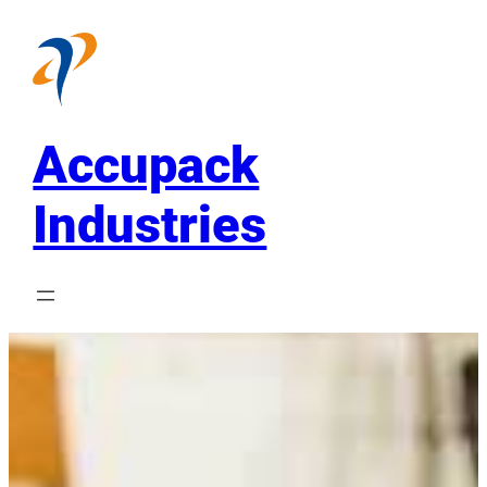
Skip
to
content
Accupack
Industries