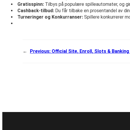
Gratisspinn:
Tilbys på populære spilleautomater, og gir 
Cashback-tilbud:
Du får tilbake en prosentandel av din
Turneringer og Konkurranser:
Spillere konkurrerer m
←
Previous:
Official Site, Enroll, Slots & Bankin