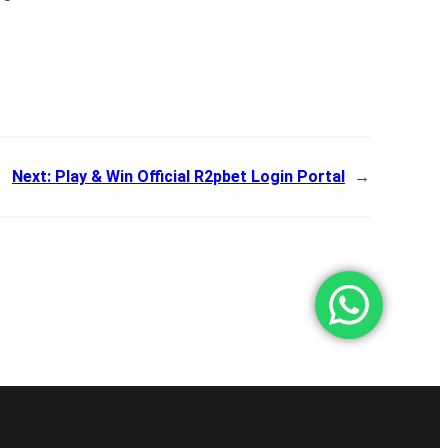
Next:
Play & Win Official R2pbet Login Portal
→