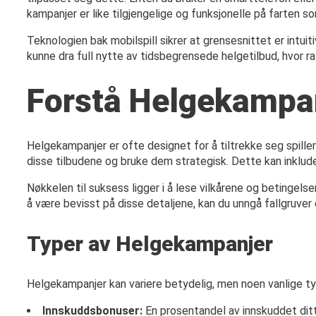
kampanjer er like tilgjengelige og funksjonelle på farten 
Teknologien bak mobilspill sikrer at grensesnittet er intuit
kunne dra full nytte av tidsbegrensede helgetilbud, hvor r
Forstå Helgekampan
Helgekampanjer er ofte designet for å tiltrekke seg spiller
disse tilbudene og bruke dem strategisk. Dette kan inklude
Nøkkelen til suksess ligger i å lese vilkårene og betingels
å være bevisst på disse detaljene, kan du unngå fallgruver
Typer av Helgekampanjer
Helgekampanjer kan variere betydelig, men noen vanlige typ
Innskuddsbonuser:
En prosentandel av innskuddet ditt