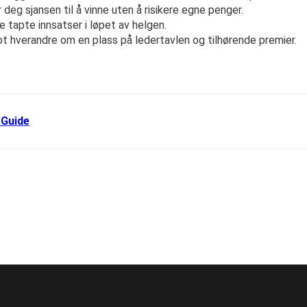
deg sjansen til å vinne uten å risikere egne penger.
e tapte innsatser i løpet av helgen.
ot hverandre om en plass på ledertavlen og tilhørende premier.
g Guide