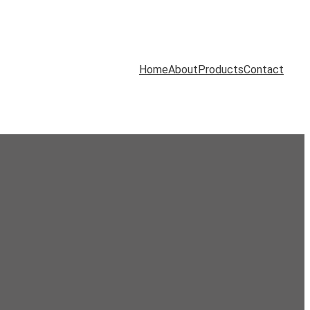
Home
About
Products
Contact