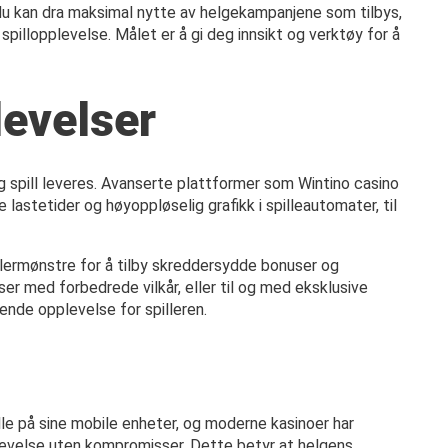
 du kan dra maksimal nytte av helgekampanjene som tilbys,
pillopplevelse. Målet er å gi deg innsikt og verktøy for å
levelser
og spill leveres. Avanserte plattformer som Wintino casino
lastetider og høyoppløselig grafikk i spilleautomater, til
llermønstre for å tilby skreddersydde bonuser og
r med forbedrede vilkår, eller til og med eksklusive
ende opplevelse for spilleren.
lle på sine mobile enheter, og moderne kasinoer har
plevelse uten kompromisser. Dette betyr at helgens