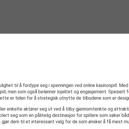
lighet til å fordype seg i spenningen ved online kasinospill. Med 
ill, men som også belønner lojalitet og engasjement. Spesielt for
tte er tiden for å strategisk utnytte de tilbudene som er designe
ller enkelte aktører seg ut ved å tilby gjennomtenkte og attrakt
blert seg som en pålitelig destinasjon for spillere som søker båd
jør dem til et interessant valg for de som ønsker å få mest mulig