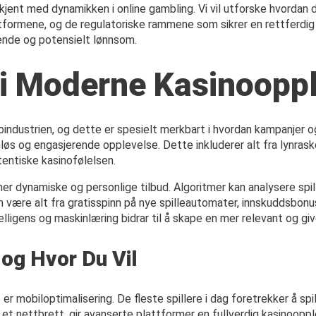
kjent med dynamikken i online gambling. Vi vil utforske hvordan
tformene, og de regulatoriske rammene som sikrer en rettferdig s
ldende og potensielt lønnsom.
 i Moderne Kasinoopp
noindustrien, og dette er spesielt merkbart i hvordan kampanjer 
s og engasjerende opplevelse. Dette inkluderer alt fra lynraske 
tentiske kasinofølelsen.
er dynamiske og personlige tilbud. Algoritmer kan analysere spi
være alt fra gratisspinn på nye spilleautomater, innskuddsbonuse
lligens og maskinlæring bidrar til å skape en mer relevant og giv
 og Hvor Du Vil
r mobiloptimalisering. De fleste spillere i dag foretrekker å spi
r et nettbrett, gir avanserte plattformer en fullverdig kasinoop