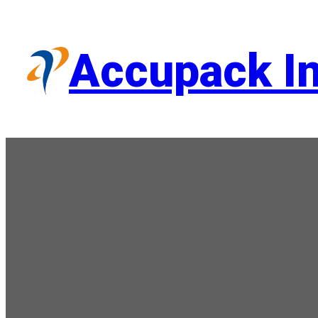
Skip
to
content
Accupack In