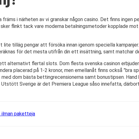
a främs i närheten av vi granskar någon casino. Det finns ingen pe
ar sker flinkt tack vare moderna betalningsmetoder kopplade mo
t lite tilläg pengar att försöka innan igenom speciella kampanjer
äknas för det mesta utifrån din ett insättning, samt matchar d
ett alternativt flertal slots. Dom flesta svenska casinon erbjude
ndera placerad på 1-2 kronor, men emellanåt finns också ”bra sp
n med dom bästa bettingrecensionerna samt bonustipsen. Hand ha
IF. Utstött Sverige är det Premiera League såso innefatta, därbor
ä ilman paketteja