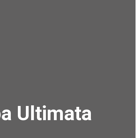
a Ultimata