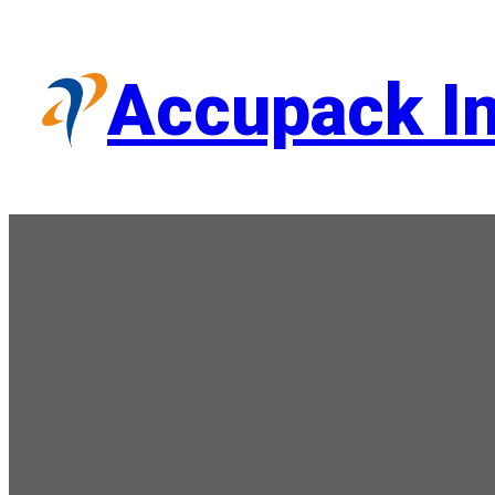
Skip
to
content
Accupack In