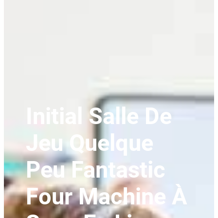
Initial Salle De
Jeu Quelque
Peu Fantastic
Four Machine À