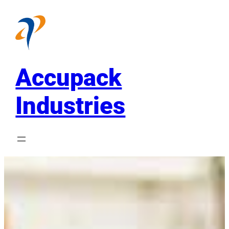
Skip
to
content
Accupack
Industries