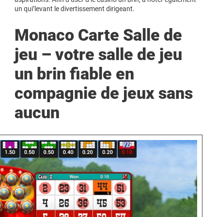
un qui’levant le divertissement dirigeant.
Monaco Carte Salle de
jeu – votre salle de jeu
un brin fiable en
compagnie de jeux sans
aucun