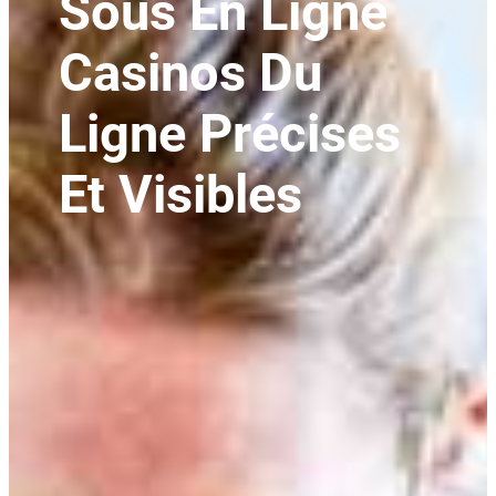
Sous En Ligne
Casinos Du
Ligne Précises
Et Visibles