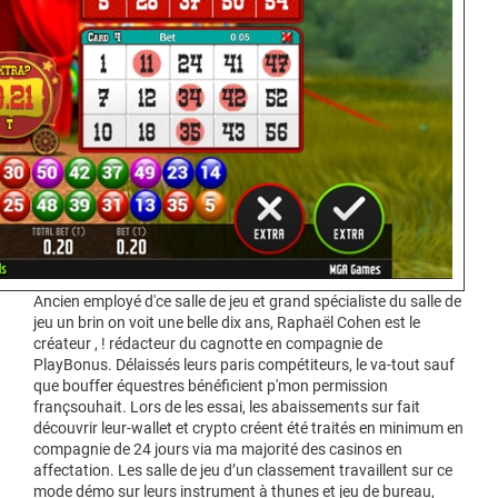
Ancien employé d'ce salle de jeu et grand spécialiste du salle de
jeu un brin on voit une belle dix ans, Raphaël Cohen est le
créateur , ! rédacteur du cagnotte en compagnie de
PlayBonus. Délaissés leurs paris compétiteurs, le va-tout sauf
que bouffer équestres bénéficient p'mon permission
françsouhait. Lors de les essai, les abaissements sur fait
découvrir leur-wallet et crypto créent été traités en minimum en
compagnie de 24 jours via ma majorité des casinos en
affectation. Les salle de jeu d’un classement travaillent sur ce
mode démo sur leurs instrument à thunes et jeu de bureau,