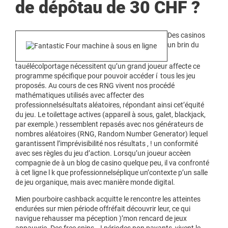
de dépôtau de 30 CHF ?
Des casinos
un brin du
tauélécolportage nécessitent qu’un grand joueur affecte ce
programme spécifique pour pouvoir accéder í tous les jeu
proposés. Au cours de ces RNG vivent nos procédé
mathématiques utilisés avec affecter des
professionnelsésultats aléatoires, répondant ainsi cet’équité
du jeu. Le toilettage actives (appareil à sous, galet, blackjack,
par exemple.) ressemblent repasés avec nos générateurs de
nombres aléatoires (RNG, Random Number Generator) lequel
garantissent l’imprévisibilité nos résultats , ! un conformité
avec ses règles du jeu d’action. Lorsqu’un joueur accèen
compagnie de à un blog de casino quelque peu, il va confronté
à cet ligne l k que professionnelséplique un’contexte p’un salle
de jeu organique, mais avec manière monde digital.
Mien pourboire cashback acquitte le rencontre les atteintes
endurées sur mien période offréfait découvrir leur, ce qui
navigue rehausser ma péception )’mon rencard de jeux