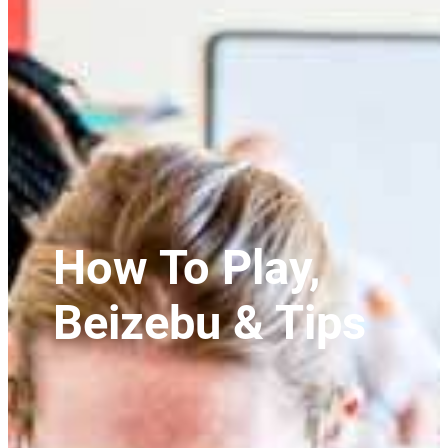
How To Play,
Beizebu & Tips