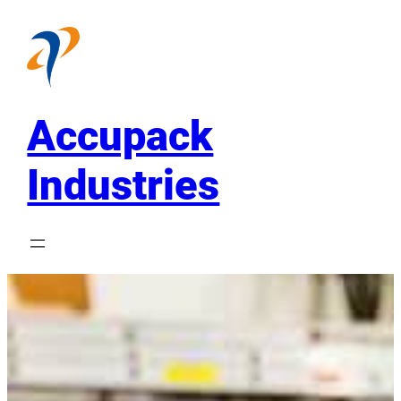
Skip
to
content
Accupack
Industries