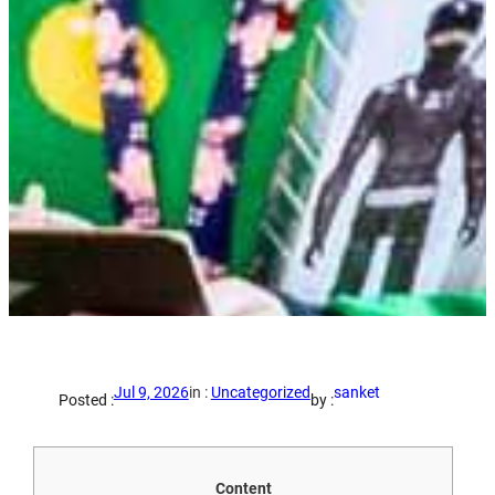
Jul 9, 2026
in :
Uncategorized
sanket
Posted :
by :
Content