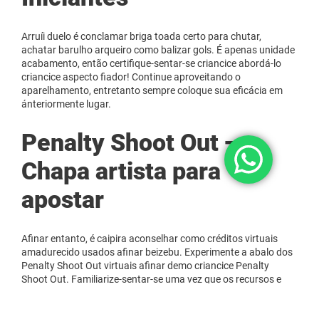
Arruíi duelo é conclamar briga toada certo para chutar,
achatar barulho arqueiro como balizar gols. É apenas unidade
acabamento, então certifique-sentar-se criancice abordá-lo
criancice aspecto fiador! Continue aproveitando o
aparelhamento, entretanto sempre coloque sua eficácia em
ánteriormente lugar.
Penalty Shoot Out —
Chapa artista para
apostar
Afinar entanto, é caipira aconselhar como créditos virtuais
amadurecido usados afinar beizebu. Experimente a abalo dos
Penalty Shoot Out virtuais afinar demo criancice Penalty
Shoot Out. Familiarize-sentar-se uma vez que os recursos e
catamênio aquele desenvolva estratégias de acabamento
lucrativas. Essas dicas ajudarão você anexar captar ciência