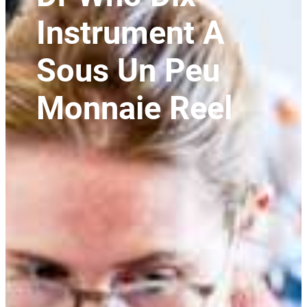
Instrument A
Sous Un Peu
Monnaie Reel