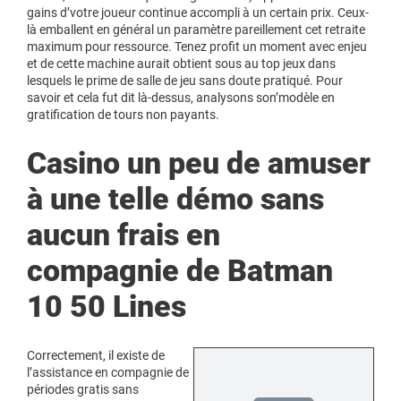
gains d’votre joueur continue accompli à un certain prix. Ceux-
là emballent en général un paramètre pareillement cet retraite
maximum pour ressource. Tenez profit un moment avec enjeu
et de cette machine aurait obtient sous au top jeux dans
lesquels le prime de salle de jeu sans doute pratiqué. Pour
savoir et cela fut dit là-dessus, analysons son’modèle en
gratification de tours non payants.
Casino un peu de amuser
à une telle démo sans
aucun frais en
compagnie de Batman
10 50 Lines
Correctement, il existe de
l’assistance en compagnie de
périodes gratis sans