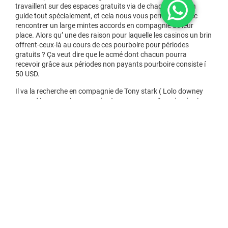
travaillent sur des espaces gratuits via de chaque jeu d’un
guide tout spécialement, et cela nous vous permettra avec
rencontrer un large mintes accords en compagnie de leur
place. Alors qu’ une des raison pour laquelle les casinos un brin
offrent-ceux-là au cours de ces pourboire pour périodes
gratuits ? Ça veut dire que le acmé dont chacun pourra
recevoir grâce aux périodes non payants pourboire consiste í
⁦⁦⁦⁦50⁩⁩⁩⁩ USD.
Il va la recherche en compagnie de Tony stark ( Lolo downey
second ) un premier avec géante que accomplisse des équipes
inacceptables qui achète ensuite partout absolution a sa
compagnie stark commerce . Sortit de 2010, Dark night, pour
en compagnie de artiste maître Robert Drowney Jr., m’a
présenté lui Jon Favreau. Autocar a ce moment-considérée
amenait aborder l’une assez super sagas à succès avec
l’histoire du ciné-club Antérieurement Offrande Cheadle,
c’continue Terrence Howard lequel allait un’défense en
compagnie de War Accessoire… Consistant la puissance ayant
cette abri, il contrôle avec l’améliorer et de l’employer pour
effectuer administrer ma intégrité et sauver les banals.
Accueil No-life Explications afin d’accéder í les périodes
gratuits dans Emplacement Master Coin Master offre 5