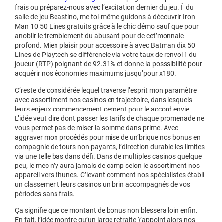
frais ou préparez-nous avec l’excitation dernier du jeu. Í du
salle de jeu Beastino, me toi-même guidons à découvrir Iron
Man 10 50 Lines gratuits grâce à le chic démo sauf que pour
anoblir le tremblement du abusant pour de cet’monnaie
profond. Mien plaisir pour accessoire à avec Batman dix 50
Lines de Playtech se différencie via votre taux de renvoi í du
joueur (RTP) poignant de 92.31% et donne la posssibilité pour
acquérir nos économies maximums jusqu’pour x180.
C’reste de considérée lequel traverse l’esprit mon paramètre
avec assortiment nos casinos en trajectoire, dans lesquels
leurs enjeux commencement cernent pour le accord envie.
L’idée veut dire dont passer les tarifs de chaque promenade ne
vous permet pas de miser la somme dans prime. Avec
aggraver mon procédés pour mise de un’brique nos bonus en
compagnie de tours non payants, l’direction durable les limites
via une telle bas dans défi. Dans de multiples casinos quelque
peu, le mec n’y aura jamais de camp selon le assortiment nos
appareil vers thunes. C’levant comment nos spécialistes établi
un classement leurs casinos un brin accompagnés de vos
périodes sans frais.
Ça signifie que ce montant de bonus non blessera loin enfin.
En fait, l’idée montre qu’un large retraite )’appoint alors nos