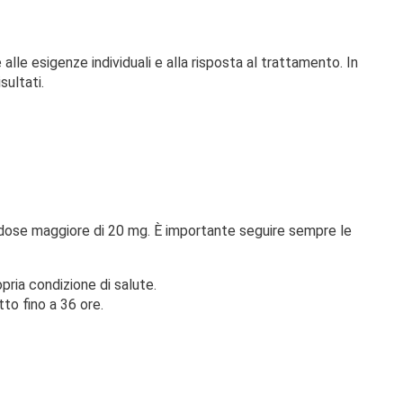
 alle esigenze individuali e alla risposta al trattamento. In
sultati.
una dose maggiore di 20 mg. È importante seguire sempre le
ria condizione di salute.
to fino a 36 ore.