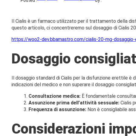
Posted :
by :
Il Cialis è un farmaco utilizzato per il trattamento della dis
questo articolo, ci concentreremo sul dosaggio di Cialis 20 
https://woo2-dev.bbamastro.com/cialis-20-mg-dosaggio-e
Dosaggio consigliat
Il dosaggio standard di Cialis per la disfunzione erettile è
indicazioni del medico e non superare il dosaggio consiglia
Consultazione medica:
È fondamentale consultare
Assunzione prima dell’attività sessuale:
Cialis p
Frequenza di assunzione:
Non è consigliabile assu
Considerazioni impo