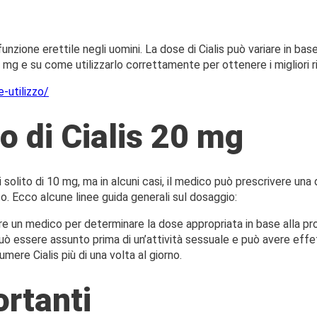
funzione erettile negli uomini. La dose di Cialis può variare in base
mg e su come utilizzarlo correttamente per ottenere i migliori ri
-utilizzo/
o di Cialis 20 mg
 di solito di 10 mg, ma in alcuni casi, il medico può prescrivere 
to. Ecco alcune linee guida generali sul dosaggio:
 un medico per determinare la dose appropriata in base alla prop
uò essere assunto prima di un’attività sessuale e può avere effet
mere Cialis più di una volta al giorno.
rtanti