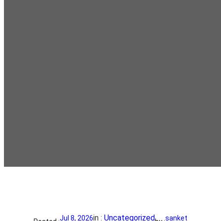
in :
Uncategorized
Jul 8, 2026
sanket