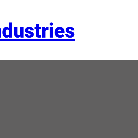
dustries