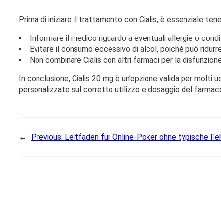
Prima di iniziare il trattamento con Cialis, è essenziale ten
Informare il medico riguardo a eventuali allergie o cond
Evitare il consumo eccessivo di alcol, poiché può ridurre
Non combinare Cialis con altri farmaci per la disfunzion
In conclusione, Cialis 20 mg è un’opzione valida per molti u
personalizzate sul corretto utilizzo e dosaggio del farmac
←
Previous:
Leitfaden für Online-Poker ohne typische Fehl