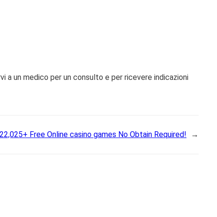
rvi a un medico per un consulto e per ricevere indicazioni
22,025+ Free Online casino games No Obtain Required!
→