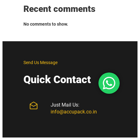
Recent comments
No comments to show.
Send Us Message
Quick Contact
Just Mail Us:
info@accupack.co.in