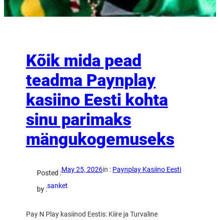
Kõik mida pead
teadma Paynplay
kasiino Eesti kohta
sinu parimaks
mängukogemuseks
May 25, 2026
in :
Paynplay Kasiino Eesti
Posted :
sanket
by :
Pay N Play kasiinod Eestis: Kiire ja Turvaline