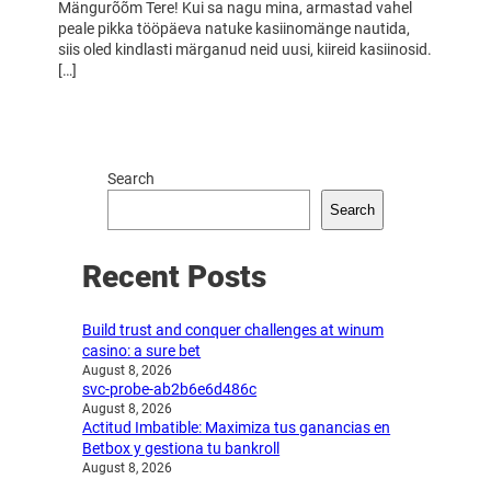
Mängurõõm Tere! Kui sa nagu mina, armastad vahel
peale pikka tööpäeva natuke kasiinomänge nautida,
siis oled kindlasti märganud neid uusi, kiireid kasiinosid.
[…]
Search
Search
Recent Posts
Build trust and conquer challenges at winum
casino: a sure bet
August 8, 2026
svc-probe-ab2b6e6d486c
August 8, 2026
Actitud Imbatible: Maximiza tus ganancias en
Betbox y gestiona tu bankroll
August 8, 2026