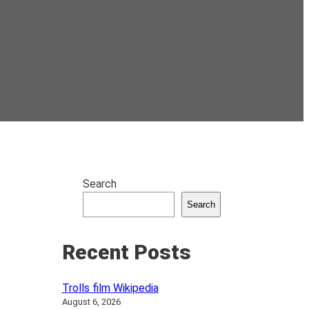
Search
Search
Recent Posts
Trolls film Wikipedia
August 6, 2026