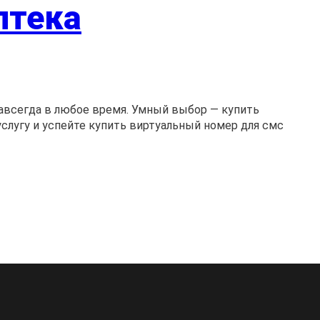
птека
авсегда в любое время. Умный выбор — купить
услугу и успейте купить виртуальный номер для смс