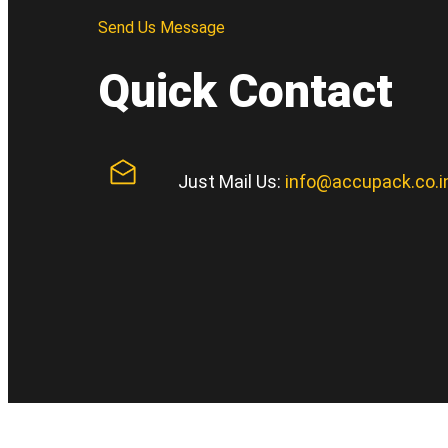
Send Us Message
Quick Contact
Just Mail Us:
info@accupack.co.i
ACCUPACK
Contact I