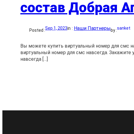
состав Добрая А
in :
Наши Партнеры
Sep 1, 2023
sanket
Posted :
by :
Вы можете купить виртуальный номер для смс н
виртуальный номер для смс навсегда. Закажите 
навсегда […]