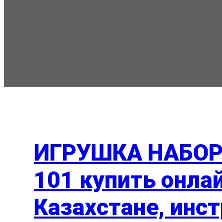
ИГРУШКА НАБОР
101 купить онла
Казахстане, инст