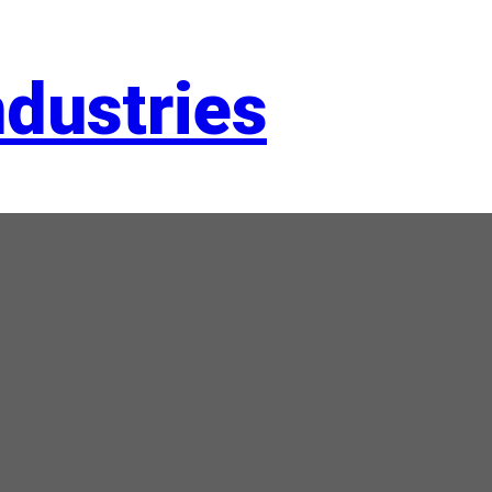
dustries