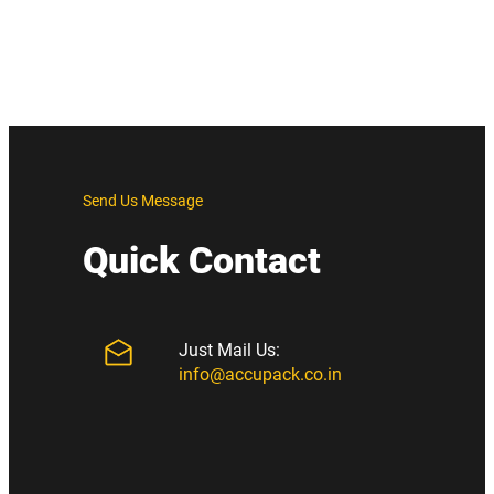
Send Us Message
Quick Contact
Just Mail Us:
info@accupack.co.in