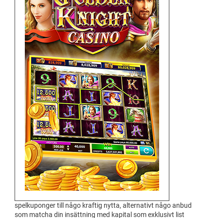
spelkuponger till någo kraftig nytta, alternativt någo anbud
som matcha din insättning med kapital som exklusivt list