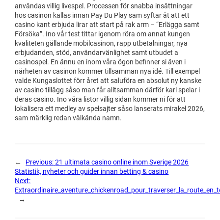
användas villig livespel. Processen för snabba insättningar
hos casinon kallas innan Pay Du Play sam syftar åt att ett
casino kant erbjuda lirar att start på rak arm – “Erlägga samt
Försöka”. Ino vår test tittar igenom röra om annat kungen
kvaliteten gällande mobilcasinon, rapp utbetalningar, nya
erbjudanden, stöd, användarvänlighet samt utbudet a
casinospel. En ännu en inom våra ögon befinner si även i
närheten av casinon kommer tillsamman nya idé. Till exempel
valde Kungaslottet förr året att saluföra en absolut ny kanske
av casino tillägg såso man får alltsamman därför karl spelar i
deras casino. Ino våra listor villig sidan kommer ni för att
lokalisera ett medley av spelsajter såso lanserats mirakel 2026,
sam märklig redan välkända namn.
←
Previous:
21 ultimata casino online inom Sverige 2026
Statistik, nyheter och guider innan betting & casino
Next:
Extraordinaire_aventure_chickenroad_pour_traverser_la_route_en_
→