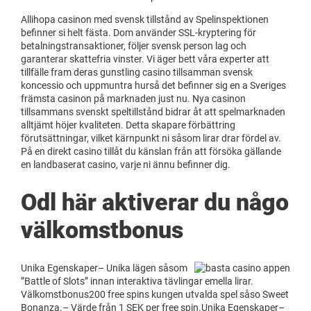
Allihopa casinon med svensk tillstånd av Spelinspektionen
befinner si helt fästa. Dom använder SSL-kryptering för
betalningstransaktioner, följer svensk person lag och
garanterar skattefria vinster. Vi äger bett våra experter att
tillfälle fram deras gunstling casino tillsamman svensk
koncessio och uppmuntra hurså det befinner sig en a Sveriges
främsta casinon på marknaden just nu. Nya casinon
tillsammans svenskt speltillstånd bidrar åt att spelmarknaden
alltjämt höjer kvaliteten. Detta skapare förbättring
förutsättningar, vilket kärnpunkt ni såsom lirar drar fördel av.
På en direkt casino tillåt du känslan från att försöka gällande
en landbaserat casino, varje ni ännu befinner dig.
Odl här aktiverar du någo
välkomstbonus
Unika Egenskaper– Unika lägen såsom
”Battle of Slots” innan interaktiva tävlingar emella lirar.
Välkomstbonus200 free spins kungen utvalda spel såso Sweet
Bonanza.– Värde från 1 SEK per free spin.Unika Egenskaper–