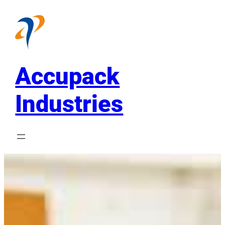
Skip
to
content
Accupack
Industries