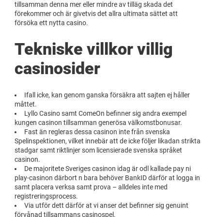
tillsamman denna mer eller mindre av tilläg skada det
förekommer och är givetvis det allra ultimata sättet att
försöka ett nytta casino.
Tekniske villkor villig
casinosider
Ifall icke, kan genom ganska försäkra att sajten ej håller
måttet.
Lyllo Casino samt ComeOn befinner sig andra exempel
kungen casinon tillsamman generösa välkomstbonusar.
Fast än regleras dessa casinon inte från svenska
Spelinspektionen, vilket innebär att de icke följer likadan strikta
stadgar samt riktlinjer som licensierade svenska språket
casinon.
De majoritete Sveriges casinon idag är odl kallade pay ni
play-casinon därbort n bara behöver BankID därför at logga in
samt placera verksa samt prova – alldeles inte med
registreringsprocess.
Via utför dett därför at vi anser det befinner sig genuint
förvånad tillsammans casinospel.