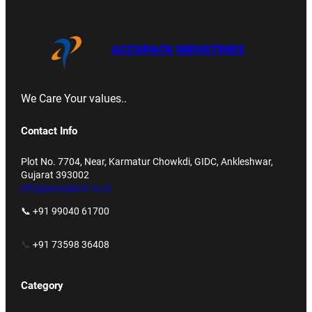
ACCUPACK INDUSTRIES
We Care Your values..
Contact Info
Plot No. 7704, Near, Karmatur Chowkdi, GIDC, Ankleshwar,
Gujarat 393002
info@accupack.co.in
📞 +91 99040 61700
📞
+91 73598 36408
Category