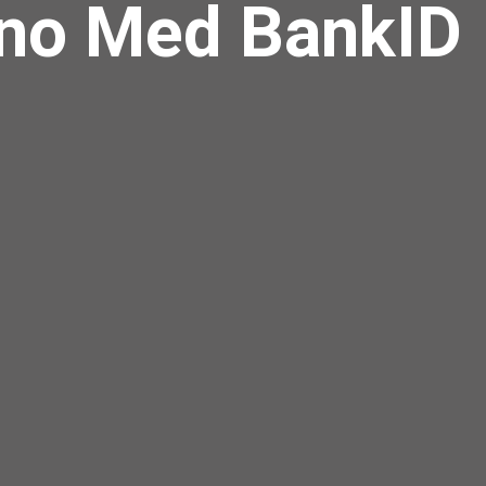
ino Med BankID