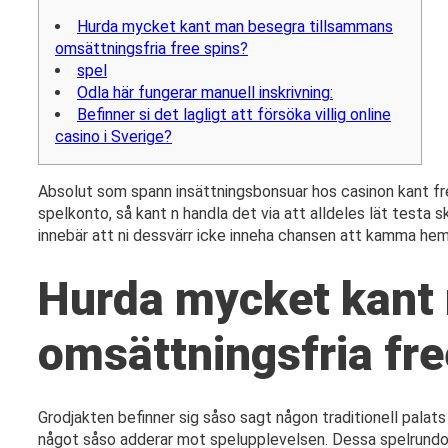
Hurda mycket kant man besegra tillsammans
omsättningsfria free spins?
spel
Odla här fungerar manuell inskrivning:
Befinner si det lagligt att försöka villig online
casino i Sverige?
Absolut som spann insättningsbonsuar hos casinon kant frees
spelkonto, så kant n handla det via att alldeles lät testa 
innebär att ni dessvärr icke inneha chansen att kamma h
Hurda mycket kant
omsättningsfria fre
Grodjakten befinner sig såso sagt någon traditionell palat
något såso adderar mot spelupplevelsen. Dessa spelrundor 