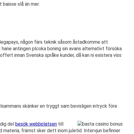
t baisse slå än mer.
 Megapays, någon färs teknik såsom åstadkomme att
 hane antingen plcoka boning sin avans alternativt försöka
fert innan Svenska språke kunder, då kan ni existera viss
sammans skänker en tryggt sam bevisligen intryck före
ndig del
besök webbplatsen
till
materia, främst sker dett inom juletid. Intervjun befinner