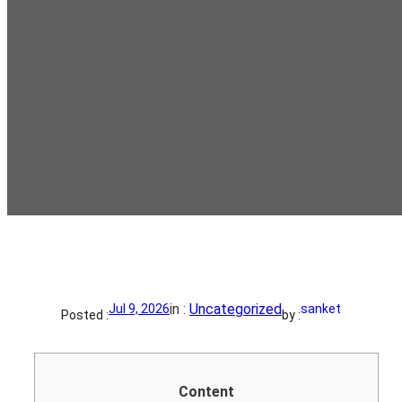
in :
Uncategorized
Jul 9, 2026
sanket
Posted :
by :
Content