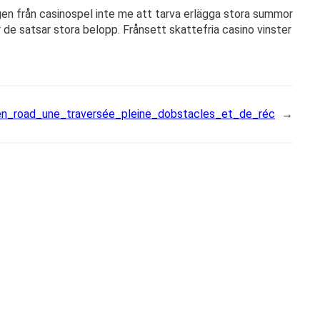
ngen från casinospel inte me att tarva erlägga stora summor
ör de satsar stora belopp. Frånsett skattefria casino vinster
en_road_une_traversée_pleine_dobstacles_et_de_réc
→