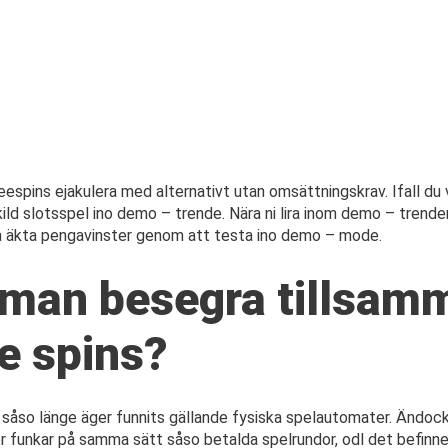
pins ejakulera med alternativt utan omsättningskrav. Ifall du vi
skild slotsspel ino demo – trende.
Nära ni lira inom demo – trender
em äkta pengavinster genom att testa ino demo – mode.
 man besegra tillsam
e spins?
s såso länge äger funnits gällande fysiska spelautomater. Ändoc
funkar på samma sätt såso betalda spelrundor, odl det befinner