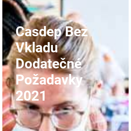
Casdep Bez
Vkladu
Dodatečné
Požadavky
2021