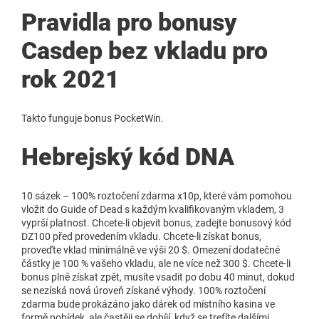
Pravidla pro bonusy
Casdep bez vkladu pro
rok 2021
Takto funguje bonus PocketWin.
Hebrejský kód DNA
10 sázek – 100% roztočení zdarma x10p, které vám pomohou
vložit do Guide of Dead s každým kvalifikovaným vkladem, 3
vyprší platnost. Chcete-li objevit bonus, zadejte bonusový kód
DZ100 před provedením vkladu. Chcete-li získat bonus,
proveďte vklad minimálně ve výši 20 $. Omezení dodatečné
částky je 100 % vašeho vkladu, ale ne více než 300 $. Chcete-li
bonus plně získat zpět, musíte vsadit po dobu 40 minut, dokud
se nezíská nová úroveň získané výhody. 100% roztočení
zdarma bude prokázáno jako dárek od místního kasina ve
formě pobídek, ale častěji se dobíjí, když se trefíte dalšími