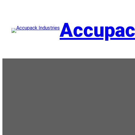
Skip
to
content
Accupac