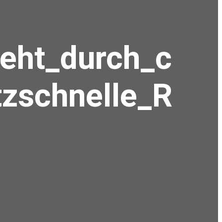
eht_durch_c
tzschnelle_R