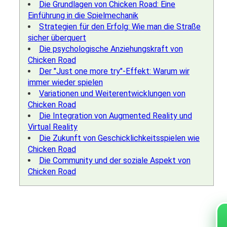
Die Grundlagen von Chicken Road: Eine
Einführung in die Spielmechanik
Strategien für den Erfolg: Wie man die Straße
sicher überquert
Die psychologische Anziehungskraft von
Chicken Road
Der "Just one more try"-Effekt: Warum wir
immer wieder spielen
Variationen und Weiterentwicklungen von
Chicken Road
Die Integration von Augmented Reality und
Virtual Reality
Die Zukunft von Geschicklichkeitsspielen wie
Chicken Road
Die Community und der soziale Aspekt von
Chicken Road