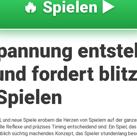
🔥 Spielen ▶️
pannung entste
nd fordert blit
Spielen
l, und neue Spiele erobern die Herzen von Spielern auf der gan
le Reflexe und präzises Timing entscheidend sind. Ein Spiel, das
laublich süchtig machendes Konzept, das Spieler stundenlang bes