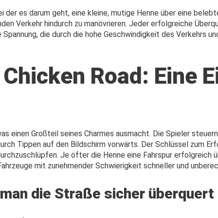
i der es darum geht, eine kleine, mutige Henne über eine belebt
den Verkehr hindurch zu manövrieren. Jeder erfolgreiche Überq
pannung, die durch die hohe Geschwindigkeit des Verkehrs und 
Chicken Road: Eine Ei
as einen Großteil seines Charmes ausmacht. Die Spieler steuern 
ch Tippen auf den Bildschirm vorwärts. Der Schlüssel zum Erfol
chzuschlüpfen. Je öfter die Henne eine Fahrspur erfolgreich übe
ie Fahrzeuge mit zunehmender Schwierigkeit schneller und unbere
e man die Straße sicher überquert