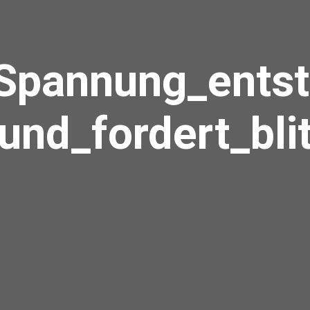
Spannung_entst
und_fordert_bli