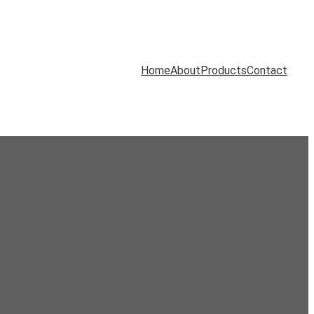
Home
About
Products
Contact