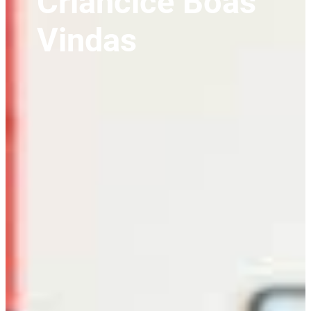
Criancice Boas
Vindas