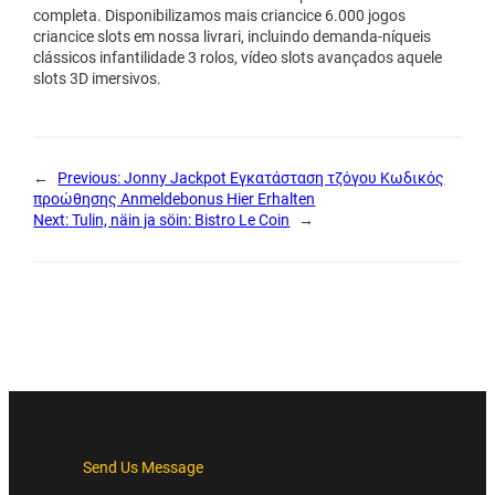
completa. Disponibilizamos mais criancice 6.000 jogos
criancice slots em nossa livrari, incluindo demanda-níqueis
clássicos infantilidade 3 rolos, vídeo slots avançados aquele
slots 3D imersivos.
←
Previous:
Jonny Jackpot Εγκατάσταση τζόγου Κωδικός
προώθησης Anmeldebonus Hier Erhalten
Next:
Tulin, näin ja söin: Bistro Le Coin
→
Send Us Message