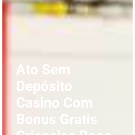
Ato Sem
Depósito
Casino Com
Bonus Gratis