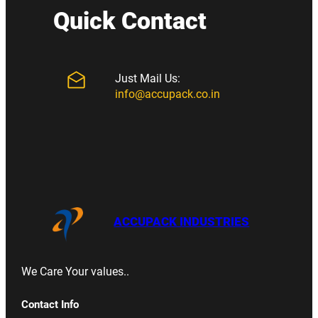
Quick Contact
Just Mail Us:
info@accupack.co.in
ACCUPACK INDUSTRIES
We Care Your values..
Contact Info