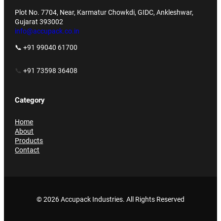
Plot No. 7704, Near, Karmatur Chowkdi, GIDC, Ankleshwar,
Gujarat 393002
info@accupack.co.in
📞 +91 99040 61700
📞
+91 73598 36408
Category
Home
About
Products
Contact
© 2026 Accupack Industries
. All Rights Reserved