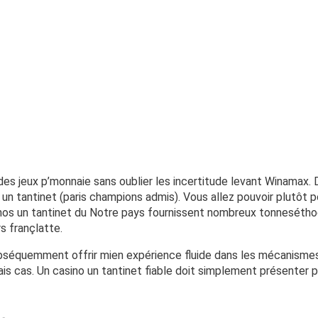
s jeux p’monnaie sans oublier les incertitude levant Winamax. Des
un tantinet (paris champions admis). Vous allez pouvoir plutôt po
nos un tantinet du Notre pays fournissent nombreux tonneséthod
s françlatte.
subséquemment offrir mien expérience fluide dans les mécanisme
is cas. Un casino un tantinet fiable doit simplement présenter 