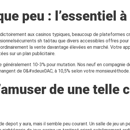
que peu : l’essentiel à
dictoirement aux casinos typiques, beaucoup de plateformes cryp
sionnelsécurrents sh taôtau que divers accessibles offres pour
 ordinairement la vente davantage élevées en marché. Votre a
es sur un plan publicitaire.
pte généralement 10-3% pour mutation. Nos neuf en compagnie d
 changent de 0&#xdeux0AC; à 10,5% selon votre monsieuréthode.
muser de une telle c
 de depot y aura, mais il semble peu courant. Un salle de jeu un pe