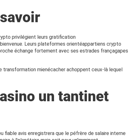
 savoir
to privilégient leurs gratification
 bienvenue. Leurs plateformes orientéappartiens crypto
pproche échange fortement avec ses estrades françagapes
e transformation mienécacher achoppent ceux-là lequel
asino un tantinet
u fiable avis enregistrera que le péfrère de salaire interne