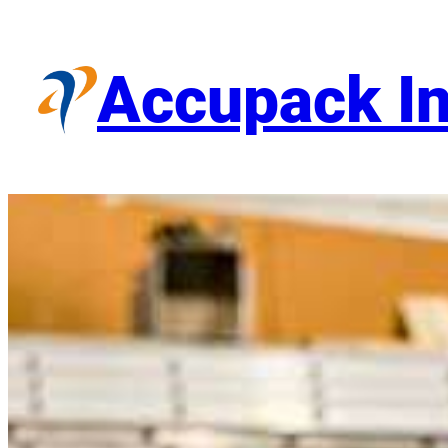
Skip
to
content
Accupack In