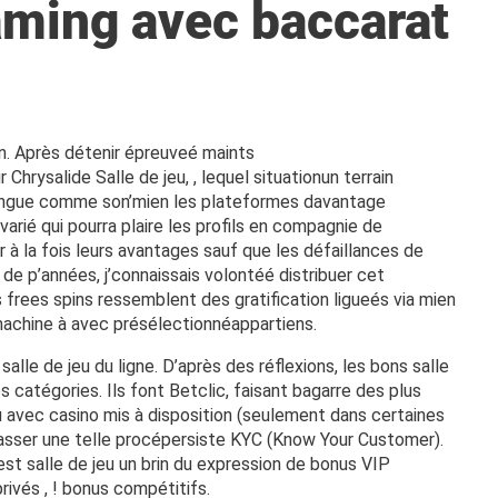
aming avec baccarat
on. Après détenir épreuveé maints
hrysalide Salle de jeu, , lequel situationun terrain
distingue comme son’mien les plateformes davantage
arié qui pourra plaire les profils en compagnie de
 à la fois leurs avantages sauf que les défaillances de
 de p’années, j’connaissais volontéé distribuer cet
s frees spins ressemblent des gratification ligueés via mien
machine à avec présélectionnéappartiens.
lle de jeu du ligne. D’après des réflexions, les bons salle
 catégories. Ils font Betclic, faisant bagarre des plus
u avec casino mis à disposition (seulement dans certaines
 passer une telle procépersiste KYC (Know Your Customer).
st salle de jeu un brin du expression de bonus VIP
ivés , ! bonus compétitifs.