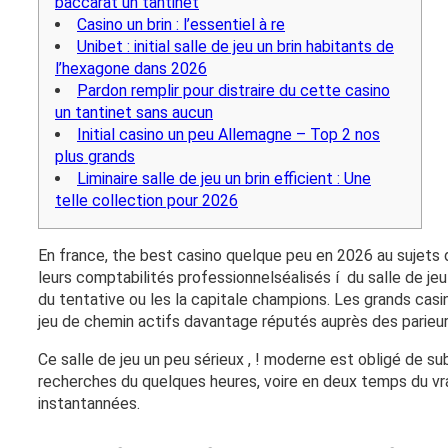
baccarat un tantinet
Casino un brin : l’essentiel à re
Unibet : initial salle de jeu un brin habitants de
l’hexagone dans 2026
Pardon remplir pour distraire du cette casino
un tantinet sans aucun
Initial casino un peu Allemagne – Top 2 nos
plus grands
Liminaire salle de jeu un brin efficient : Une
telle collection pour 2026
En france, the best casino quelque peu en 2026 au sujets de
leurs comptabilités professionnelséalisés í du salle de jeu 
du tentative ou les la capitale champions.
Les grands casi
jeu de chemin actifs davantage réputés auprès des parieur
Ce salle de jeu un peu sérieux , ! moderne est obligé de 
recherches du quelques heures, voire en deux temps du vra
instantannées.