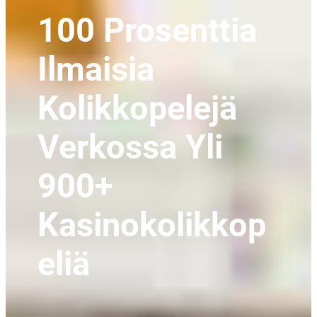
100 Prosenttia
Ilmaisia ​​
Kolikkopelejä
Verkossa Yli
900+
Kasinokolikkop
Eliä