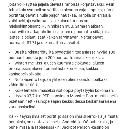
joita voi käyttää jäljellä olevista rahoista korjattavaksi. Pelin
tehokkain symboli on värillisen olennon vaja. Lopuksi, nämä
portit tarjoavat sinulle paljon hauskaa. Tarjolla on erilaisia ​​​​
vaihtoehtoja valintaan, ja jokainen tarjous on
mielenkiintoisempi kuin mikään muu. Samaan aikaan,
saatavilla matkapuhelimissa, joten riippumatta siitä, millä
laitteella pelaat, saat kaiken tarvittavan.
Ne tarjoavat
normaalit RTP:t ja uskomattomat voitot.
Uusilta rekisteröityjiltä pyydetään itse asiassa hyvää 100
punnan bonusta jopa 200 puntaa ilmaisilla kierroksilla.
Wintertime Kiss -alueen kuuminta elokuvaa, alueen
bromanssia, alueen romanttista komediaa, kaikkia
kasinopelikolikoita!
Nolla-asento tarjoaa yhteisen olemassaolon palkaksi
vähintään 100 %.
Kokeilemalla ilmaiseksi voit oppia pöytätyylin kokonaan.
Hyvän 97,7 %:n RTP:n ansiosta Monster Pop -musiikkipeliä
pidetään nettikasinopelaajien keskuudessa keskimääräisenä
varianssipelinä.
Kaikki täysin ilmaiset portit, joissa on ilmaiskierroksia ja muita
bonuksia, on saatavilla useille Android- ja iOS-puhelimille, ja
puhelimissa ja tableteissakin. Jackpot Person -kasino on