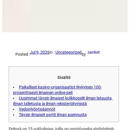
Jul 9, 2026
in :
Uncategorized
sanket
Posted :
by :
Sisältö
Paikalliset kasino-organisaatiot Nykyinen 100-
prosenttisesti ilmainen online-peli
Uusimmat täysin ilmaiset kolikkopelit ilman latausta,
ilman talletusta ja ilman rekisteröitymistä
Vedonlyöntisäännöt
Täysin ilmaiset portit ilman asennusta
Pelissä on 25 voittolinjaa, joilla on onnistuneita yhdistelmiä,