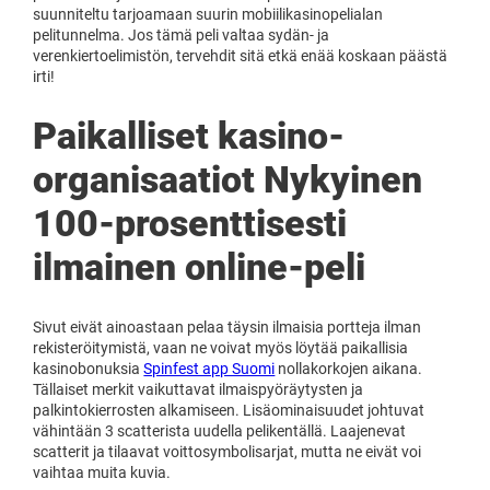
suunniteltu tarjoamaan suurin mobiilikasinopelialan
pelitunnelma. Jos tämä peli valtaa sydän- ja
verenkiertoelimistön, tervehdit sitä etkä enää koskaan päästä
irti!
Paikalliset kasino-
organisaatiot Nykyinen
100-prosenttisesti
ilmainen online-peli
Sivut eivät ainoastaan ​​pelaa täysin ilmaisia ​​portteja ilman
rekisteröitymistä, vaan ne voivat myös löytää paikallisia
kasinobonuksia
Spinfest app Suomi
nollakorkojen aikana.
Tällaiset merkit vaikuttavat ilmaispyöräytysten ja
palkintokierrosten alkamiseen. Lisäominaisuudet johtuvat
vähintään 3 scatterista uudella pelikentällä. Laajenevat
scatterit ja tilaavat voittosymbolisarjat, mutta ne eivät voi
vaihtaa muita kuvia.