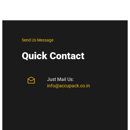
Send Us Message
Quick Contact
Just Mail Us:
info@accupack.co.in