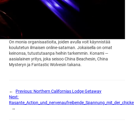
On monia organisaatioita, joiden avulla voit käynnistää
koulutetun ilmaisen online-sataman. Jokaisella on omat
keinonsa, tutustutaanpa heihin tarkemmin. Konami —
aasialainen yritys, joka seisoo China Beachesin, China
Mysteryn ja Fantastic Wolvesin takana.
←
Previous:
Northern Californias Lodge Getaway
Next:
Rasante_Action_und_nervenaufreibende_Spannung_mit_der_chick
→