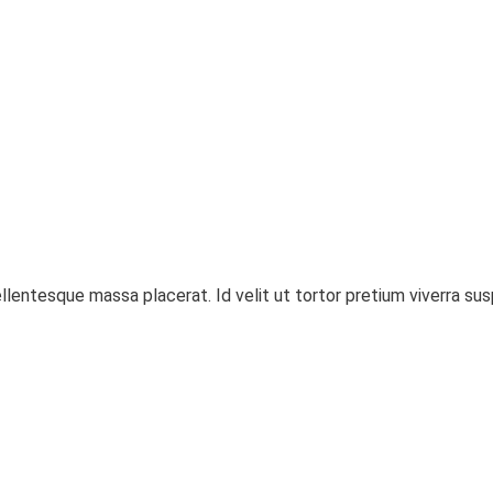
llentesque massa placerat. Id velit ut tortor pretium viverra s