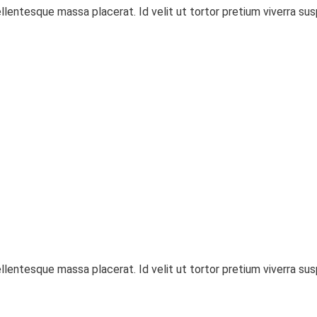
llentesque massa placerat. Id velit ut tortor pretium viverra s
llentesque massa placerat. Id velit ut tortor pretium viverra s