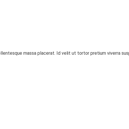
llentesque massa placerat. Id velit ut tortor pretium viverra s