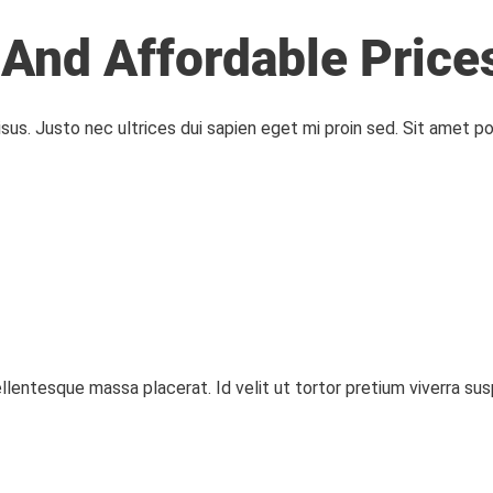
 And Affordable Price
isus. Justo nec ultrices dui sapien eget mi proin sed. Sit amet po
llentesque massa placerat. Id velit ut tortor pretium viverra s