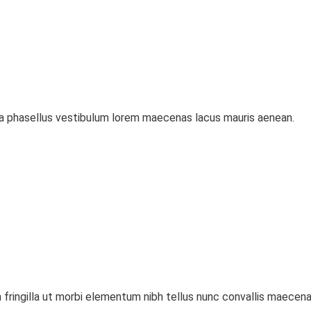
a phasellus vestibulum lorem maecenas lacus mauris aenean.
em fringilla ut morbi elementum nibh tellus nunc convallis maecena