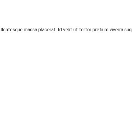
llentesque massa placerat. Id velit ut tortor pretium viverra s