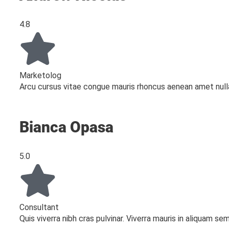
4.8
Marketolog
Arcu cursus vitae congue mauris rhoncus aenean amet null
Bianca Opasa
5.0
Consultant
Quis viverra nibh cras pulvinar. Viverra mauris in aliquam s