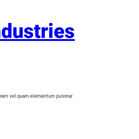
dustries
 Diam vel quam elementum pulvinar.