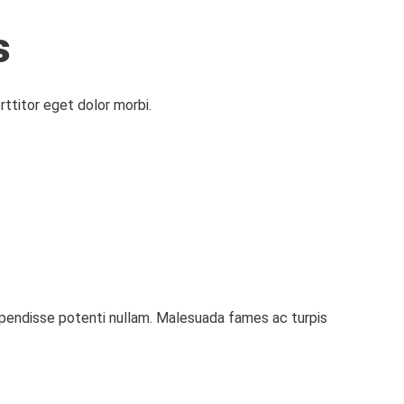
s
rttitor eget dolor morbi.
uspendisse potenti nullam. Malesuada fames ac turpis