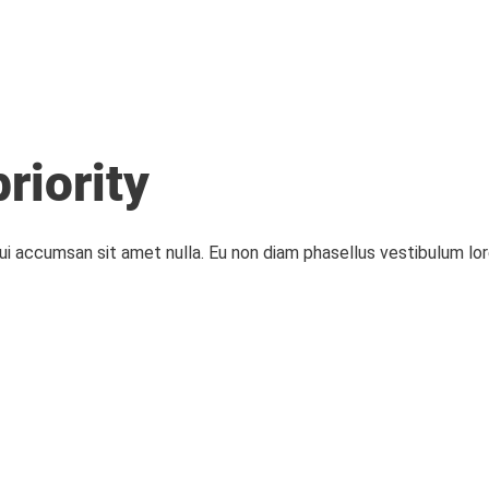
priority
Dui accumsan sit amet nulla. Eu non diam phasellus vestibulum lo