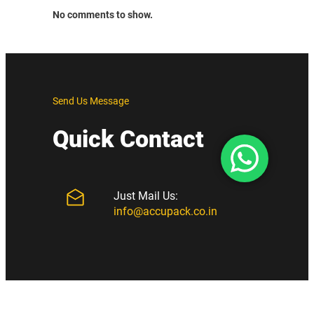
No comments to show.
Send Us Message
Quick Contact
Just Mail Us:
info@accupack.co.in