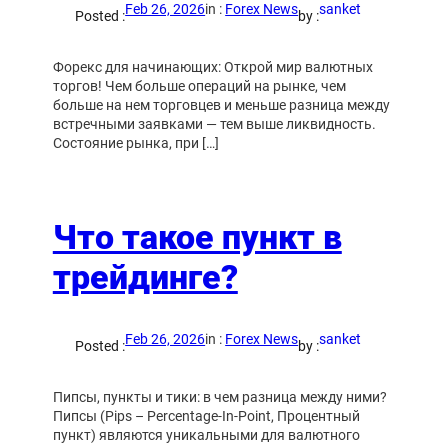
Feb 26, 2026
in :
Forex News
sanket
Posted :
by :
Форекс для начинающих: Открой мир валютных
торгов! Чем больше операций на рынке, чем
больше на нем торговцев и меньше разница между
встречными заявками — тем выше ликвидность.
Cостояние рынка, при […]
Что такое пункт в
трейдинге?
Feb 26, 2026
in :
Forex News
sanket
Posted :
by :
Пипсы, пункты и тики: в чем разница между ними?
Пипсы (Pips – Percentage-In-Point, Процентный
пункт) являются уникальными для валютного