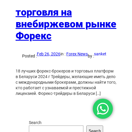
торговля на
внебиржевом рынке
Форекс
Feb 26, 2026
in :
Forex News
sanket
Posted :
by :
18 лучших форекс-брокеров и торговых платформ
в Беларуси 2024 г Трейдеры, желающие иметь дело
с международными брокерами, должны найти того,
кто работает с узнаваемой и престижной
лицензией. Форекс-трейдеры в Беларуси […]
Search
Search