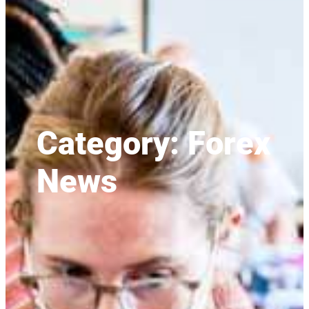
Category:
Forex
News