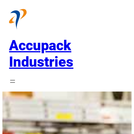
Skip
to
content
Accupack
Industries