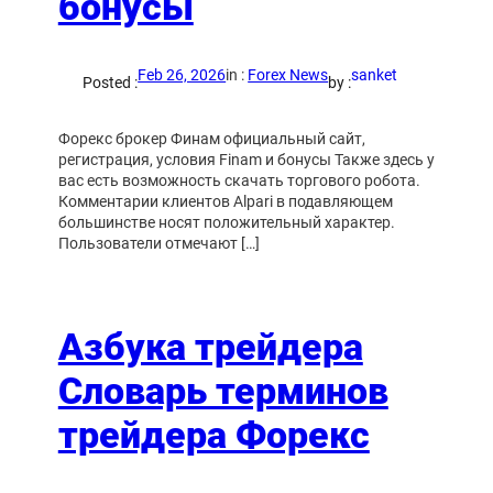
бонусы
Feb 26, 2026
in :
Forex News
sanket
Posted :
by :
Форекс брокер Финам официальный сайт,
регистрация, условия Finam и бонусы Также здесь у
вас есть возможность скачать торгового робота.
Комментарии клиентов Alpari в подавляющем
большинстве носят положительный характер.
Пользователи отмечают […]
Азбука трейдера
Словарь терминов
трейдера Форекс