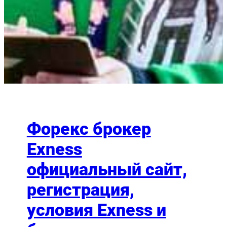
Форекс брокер
Exness
официальный сайт,
регистрация,
условия Exness и