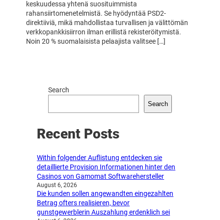
keskuudessa yhtenä suosituimmista
rahansiirtomenetelmistä. Se hyödyntää PSD2-
direktiiviä, mikä mahdollistaa turvallisen ja välittömän
verkkopankkisiirron ilman erillistä rekisteröitymistä.
Noin 20 % suomalaisista pelaajista valitsee […]
Search
Search
Recent Posts
Within folgender Auflistung entdecken sie
detaillierte Provision Informationen hinter den
Casinos von Gamomat Softwarehersteller
August 6, 2026
Die kunden sollen angewandten eingezahlten
Betrag ofters realisieren, bevor
gunstgewerblerin Auszahlung erdenklich sei