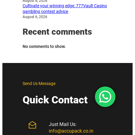
August 6, 2026
Cultivate your winning edge: 777Vault Casino
gambling contest advice
August 6, 2026
Recent comments
No comments to show.
Send Us Message
Quick Contact
Just Mail Us:
info@accupack.co.in