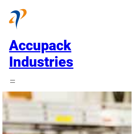
Skip
to
content
Accupack
Industries