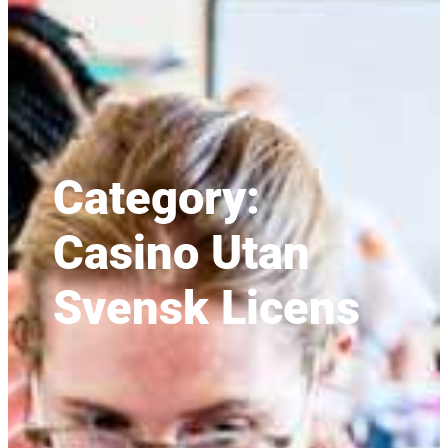
Category:
Casino Utan
Svensk Licens