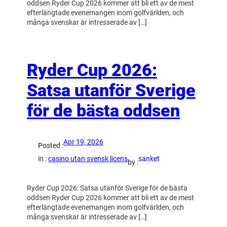
oddsen Ryder Cup 2026 kommer att bli ett av de mest
efterlängtade evenemangen inom golfvärlden, och
många svenskar är intresserade av […]
Ryder Cup 2026:
Satsa utanför Sverige
för de bästa oddsen
Apr 19, 2026
Posted :
in :
casino utan svensk licens
sanket
by :
Ryder Cup 2026: Satsa utanför Sverige för de bästa
oddsen Ryder Cup 2026 kommer att bli ett av de mest
efterlängtade evenemangen inom golfvärlden, och
många svenskar är intresserade av […]