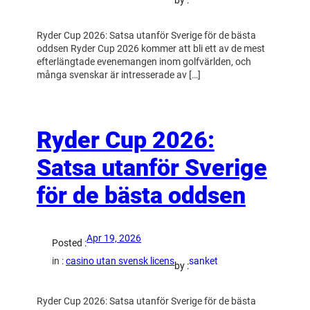
Ryder Cup 2026: Satsa utanför Sverige för de bästa
oddsen Ryder Cup 2026 kommer att bli ett av de mest
efterlängtade evenemangen inom golfvärlden, och
många svenskar är intresserade av […]
Ryder Cup 2026:
Satsa utanför Sverige
för de bästa oddsen
Apr 19, 2026
Posted :
in :
casino utan svensk licens
sanket
by :
Ryder Cup 2026: Satsa utanför Sverige för de bästa