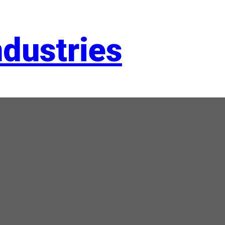
dustries