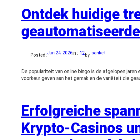
Ontdek huidige tr
geautomatiseerde
in :
12
Jun 24, 2026
sanket
Posted :
by :
De populariteit van online bingo is de afgelopen jare
voorkeur geven aan het gemak en de variëteit die gea
Erfolgreiche span
Krypto-Casinos un