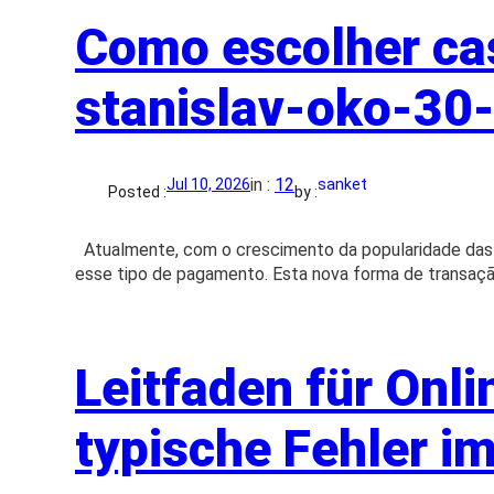
Como escolher ca
stanislav-oko-30
in :
12
Jul 10, 2026
sanket
Posted :
by :
Atualmente, com o crescimento da popularidade das 
esse tipo de pagamento. Esta nova forma de transação
Leitfaden für Onl
typische Fehler im