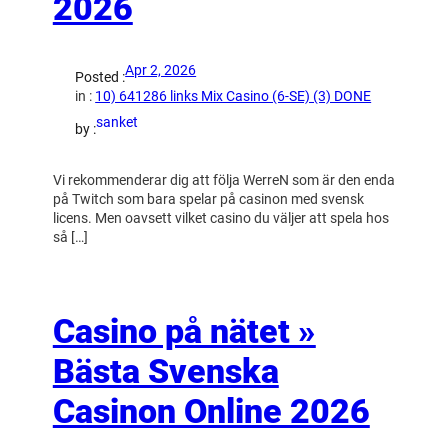
2026
Apr 2, 2026
Posted :
in :
10) 641286 links Mix Casino (6-SE) (3) DONE
sanket
by :
Vi rekommenderar dig att följa WerreN som är den enda
på Twitch som bara spelar på casinon med svensk
licens. Men oavsett vilket casino du väljer att spela hos
så […]
Casino på nätet »
Bästa Svenska
Casinon Online 2026