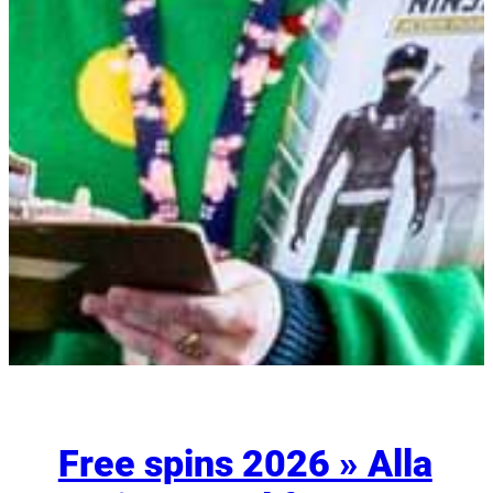
Free spins 2026 » Alla