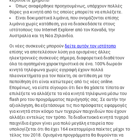
κερδίσετε χρήματα!
Όπως αναφέρθηκε προηγουμένως, υπάρχουν πολλές
θύρες για κινητά από τις οποίες μπορείτε να επιλέξετε.
Είναι δοκιμαστικά λιμάνια, που ονομάζονται επίσης
λιμάνια χωρίς κατάθεση, για να διασκεδάσετε στους
ιστότοπους του Internet Explorer από τον Καναδά, την
Αυστραλία και τη Νέα Ζηλανδία.
Οι νέες συσκευές μπορούν
δείτε αυτόν τον ιστότοπο
επίσης να αποτελέσουν λύση για ορισμένες άλλες
ηλεκτρονικές συσκευές σήμερα, διαφορετικά διαθέτουν
όλα τα αγαπημένα χαρακτηριστικά σε ένα. 100% δωρεάν
κινητά τηλέφωνα χωρίς εγγραφή έχουν πολλά
πλεονεκτήματα για τον παίκτη, σε αντίθεση με την
πεποίθηση ότι είναι κατώτερες από τις νέες online.
Επομένως, να είστε σίγουροι ότι δεν θα χάσετε τίποτα αν
επιλέξετε να αλλάξετε τα νέα κινητά τηλέφωνα μέσω του
flash pro του προγράμματος περιήγησής σας. Σε αυτήν την
αξιολόγηση, θα εξετάσουμε τις πιο πρόσφατες εφαρμογές
για κινητά στον κόσμο των τυχερών παιχνιδιών που έχουν
αλλάξει εντελώς τον τρόπο. Τα διαδικτυακά κινητά τυχερά
παιχνίδια έχουν γίνει μια πολύ μεγάλη εταιρεία που
υπολογίζεται ότι θα έχει 164 εκατομμύρια παίκτες μέχρι το
τέλος του 2018. Ορισμένα προγράμματα θα θυμούνται να