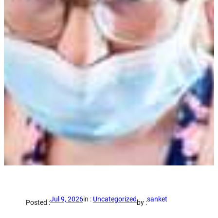
Jul 9, 2026
in :
Uncategorized
sanket
Posted :
by :