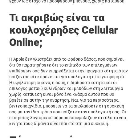
έχουν ως στόχο να προσφέρουν μπόνους, χωρίς κατάθεση.
Τι ακριβώς είναι τα
κουλοχέρηδες Cellular
Online;
Η Apple δεν γλιστράει από το φρέσκο ​​δάσος, που σημαίνει
ότι θα παρατηρήσετε ότι το επίπεδο των επιλεγμένων
επιθέσεων σας δεν επηρεάζεται στην πραγματικότητα όταν
παίζονται, είτε πρόκειται για υπολογιστή είτε για φορητό.
Η υψηλότερη εικόνα, η δομή, η διαδραστικότητα και οι
επιλογές μεταξύ κυλίνδρων και μεθόδων στη λειτουργία
χωρίς κατάθεση είναι μόνο ένα κλάσμα αυτού που θα
βρείτε σε αυτήν την ανάρτηση. Ναι, για τα περισσότερα
βιντεοπαιχνίδια, μπορείτε να τα απολαύσετε στη συσκευή
σας με τον ίδιο τρόπο που παίζετε στον υπολογιστή σας. Οι
εταιρείες λογισμικού σήμερα διασφαλίζουν ότι όλα τα νέα
κινητά τους λιμάνια είναι παικτά στη μία συσκευή.