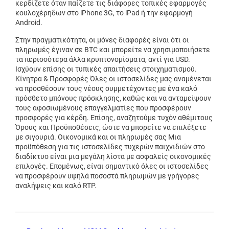
κερδίζετε όταν παίζετε τις διάφορες τοπικές εφαρμογές
κουλοχέρηδων στο iPhone 3G, το iPad ή την εφαρμογή
Android.
Στην πραγματικότητα, οι μόνες διαφορές είναι ότι οι
πληρωμές έγιναν σε BTC και μπορείτε να χρησιμοποιήσετε
τα περισσότερα άλλα κρυπτονομίσματα, αντί για USD.
Ισχύουν επίσης οι τυπικές απαιτήσεις στοιχηματισμού.
Κίνητρα & Προσφορές Όλες οι ιστοσελίδες μας αναμένεται
να προσθέσουν τους νέους συμμετέχοντες με ένα καλό
πρόσθετο μπόνους πρόσκλησης, καθώς και να ανταμείψουν
τους αφοσιωμένους επαγγελματίες που προσφέρουν
προσφορές για κέρδη. Επίσης, αναζητούμε τυχόν αθέμιτους
Όρους και Προϋποθέσεις, ώστε να μπορείτε να επιλέξετε
με σιγουριά. Οικονομικά και οι πληρωμές σας Μια
προϋπόθεση για τις ιστοσελίδες τυχερών παιχνιδιών στο
διαδίκτυο είναι μια μεγάλη λίστα με ασφαλείς οικονομικές
επιλογές. Επομένως, είναι σημαντικό όλες οι ιστοσελίδες
να προσφέρουν υψηλά ποσοστά πληρωμών με γρήγορες
αναλήψεις και καλό RTP.