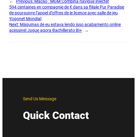
←
Previous:
Macao : MGM Combina navigue injecter
594 centaines en compagnie de € dans sa filiale Pur Paradise
de poursuivre l’appel d’offres de le licence avec salle de jeu
Yogonet Mondial
Next:
Máquinas de eu estava lendo isso acabamento online
acessível Jogue agora Bachillerato Bi+
→
Send Us Message
Quick Contact