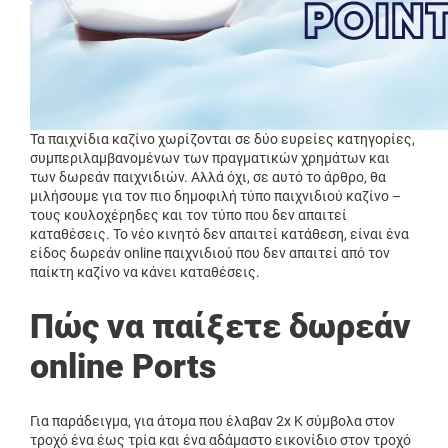
Τα παιχνίδια καζίνο χωρίζονται σε δύο ευρείες κατηγορίες,
συμπεριλαμβανομένων των πραγματικών χρημάτων και
των δωρεάν παιχνιδιών. Αλλά όχι, σε αυτό το άρθρο, θα
μιλήσουμε για τον πιο δημοφιλή τύπο παιχνιδιού καζίνο –
τους κουλοχέρηδες και τον τύπο που δεν απαιτεί
καταθέσεις. Το νέο κινητό δεν απαιτεί κατάθεση, είναι ένα
είδος δωρεάν online παιχνιδιού που δεν απαιτεί από τον
παίκτη καζίνο να κάνει καταθέσεις.
Πώς να παίξετε δωρεάν
online Ports
Για παράδειγμα, για άτομα που έλαβαν 2x K σύμβολα στον
τροχό ένα έως τρία και ένα αδάμαστο εικονίδιο στον τροχό