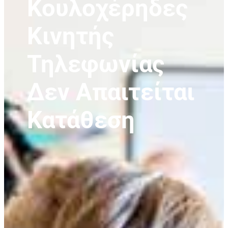
Κουλοχέρηδες
Κινητής
Τηλεφωνίας
Δεν Απαιτείται
Κατάθεση